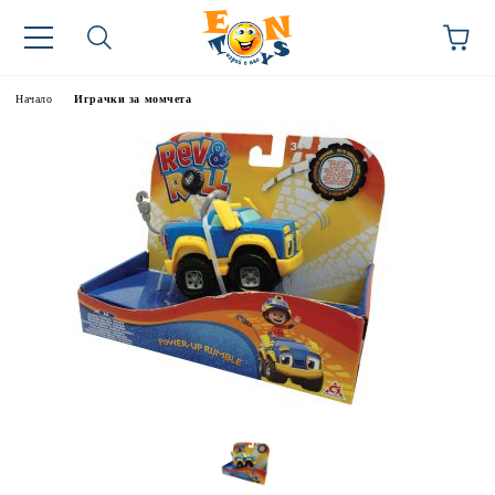
Начало
Играчки за момчета