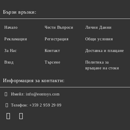
Бързи връзки:
Начало
Чести Въпроси
Лични Данни
Рекламации
Регистрация
Общи условия
За Нас
Контакт
Доставка и плащане
Вход
Търсене
Политика за
връщане на стоки
Информация за контакти:
Имейл:
info@eontoys.com
Телефон:
+359 2 959 29 09