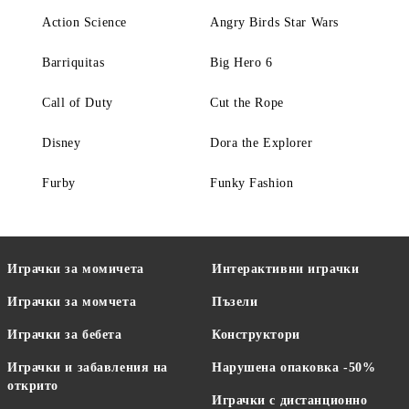
Action Science
Angry Birds Star Wars
Barriquitas
Big Hero 6
Call of Duty
Cut the Rope
Disney
Dora the Explorer
Furby
Funky Fashion
Играчки за момичета
Интерактивни играчки
Играчки за момчета
Пъзели
Играчки за бебета
Конструктори
Играчки и забавления на
Нарушена опаковка -50%
открито
Играчки с дистанционно