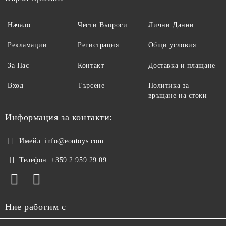
Начало
Чести Въпроси
Лични Данни
Рекламации
Регистрация
Общи условия
За Нас
Контакт
Доставка и плащане
Вход
Търсене
Политика за
връщане на стоки
Информация за контакти:
Имейл:
info@eontoys.com
Телефон:
+359 2 959 29 09
Ние работим с