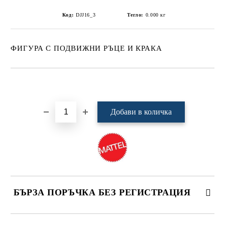
Код:
DJJ16_3
Тегло:
0.000
кг
ФИГУРА С ПОДВИЖНИ РЪЦЕ И КРАКА
Добави в желани
БЪРЗА ПОРЪЧКА БЕЗ РЕГИСТРАЦИЯ
САМО ПОПЪЛНЕТЕ 4 ПОЛЕТА