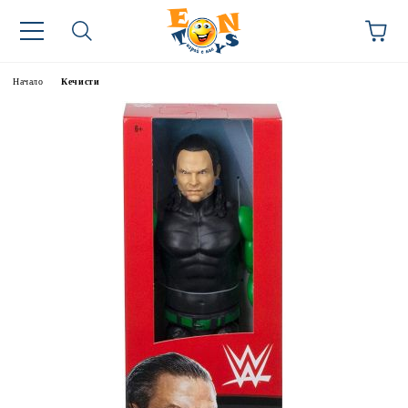
Начало
Кечисти