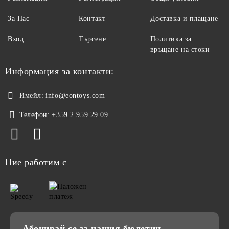
За Нас
Контакт
Доставка и плащане
Вход
Търсене
Политика за
връщане на стоки
Информация за контакти:
Имейл:
info@eontoys.com
Телефон:
+359 2 959 29 09
Ние работим с
Абонирай се за нашия бюлетин