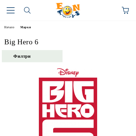
Начало
Марки
Big Hero 6
Филтри