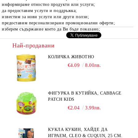
информираме отностно продукти или услуги;
да предоставим услуги и поддръжка;
известим за нови услуги или други ползи;
предоставим персонализирани промоционални оферти;
изберем съдържание което да Ви бъде показано;
Най-продавани
КОЛИЧКА ЖИВОТНО
€4.09
8.00лв.
ФИГУРКА В КУТИЙКА, CABBAGE
PATCH KIDS
€2.04
3.99лв.
КУКЛА КУКИН, ХАЙДЕ ДА
ИГРАЕМ, CLEO & CUQUIN, 25 СМ.