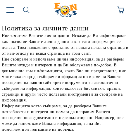
Политика за личните данни
Ние зачитаме Вашите лични данни. Искаме да Ви информираме
как ползваме Вашите лични данни и как тази информация се
ползва. Това изявление е достъпно от нашата начална страница и
от най-отдолу на всяка страница на този сайт.
Ние събираме и използваме лична информация, за да разберем
Вашите нужди и интереси и да Ви обслужваме по-добре. В
допълнение към информацията, която Вие ни предоставите, ние
може така също да събираме информация по време на Вашето
посещение на нашия сайт чрез инструменти за автоматично
събиране на информация, които включват бисквитки, връзки,
страници и други често ползвани инструменти за събиране на
информация.
Информацията която събираме, за да разберем Вашите
потребности и интереси ни помага да направим Вашето
посещение последователно и персонализирано. Например, ние
може да използваме Вашата информация, за да Ви:
помогнем при попълване на поръчка;