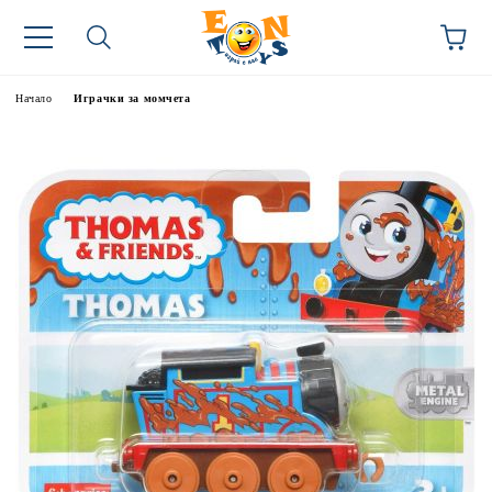
Начало
Играчки за момчета