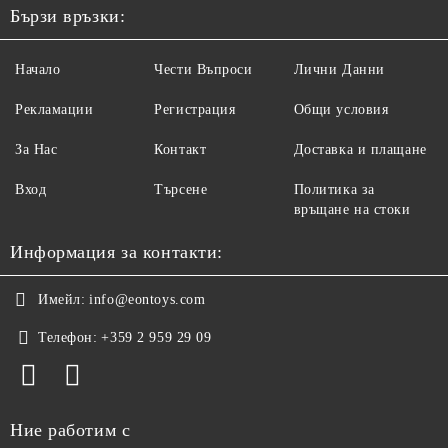
Бързи връзки:
Начало
Чести Въпроси
Лични Данни
Рекламации
Регистрация
Общи условия
За Нас
Контакт
Доставка и плащане
Вход
Търсене
Политика за
връщане на стоки
Информация за контакти:
Имейл:
info@eontoys.com
Телефон:
+359 2 959 29 09
Ние работим с