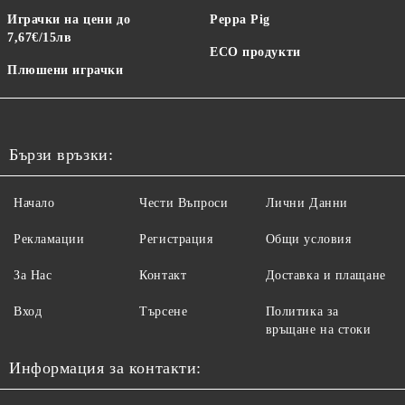
Играчки на цени до
Peppa Pig
7,67€/15лв
ECO продукти
Плюшени играчки
Бързи връзки:
Начало
Чести Въпроси
Лични Данни
Рекламации
Регистрация
Общи условия
За Нас
Контакт
Доставка и плащане
Вход
Търсене
Политика за
връщане на стоки
Информация за контакти: