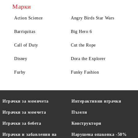
Марки
Action Science
Angry Birds Star Wars
Barriquitas
Big Hero 6
Call of Duty
Cut the Rope
Disney
Dora the Explorer
Furby
Funky Fashion
Играчки за момичета
Интерактивни играчки
Играчки за момчета
Пъзели
Играчки за бебета
Конструктори
Играчки и забавления на
Нарушена опаковка -50%