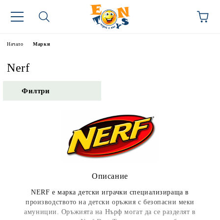
Начало
Марки
Nerf
Филтри
Описание
NERF е марка детски играчки специализираща в
производството на детски оръжия с безопасни меки
амуниции. Оръжията на Нърф могат да се разделят в