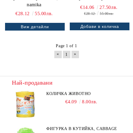
namika
€14.06
27.50лв.
€28.12
55.00лв.
€28.12
55.00лв.
Виж детайли
Page 1 of 1
«
»
1
Най-продавани
КОЛИЧКА ЖИВОТНО
€4.09
8.00лв.
ФИГУРКА В КУТИЙКА, CABBAGE