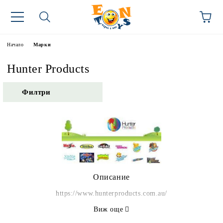
Начало
Марки
Hunter Products
Филтри
Описание
https://www.hunterproducts.com.au/
Виж още