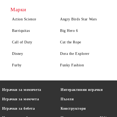
Марки
Action Science
Angry Birds Star Wars
Barriquitas
Big Hero 6
Call of Duty
Cut the Rope
Disney
Dora the Explorer
Furby
Funky Fashion
Играчки за момичета
Интерактивни играчки
Играчки за момчета
Пъзели
Играчки за бебета
Конструктори