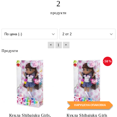
2
продукти
«
»
1
Продукти
-50%
Кукла Shibajuku Girls,
Кукла Shibajuku Girls