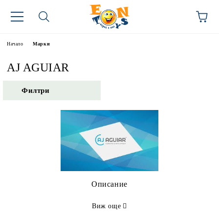
Начало
Марки
AJ AGUIAR
Филтри
Описание
Виж още