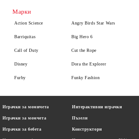
Марки
Action Science
Angry Birds Star Wars
Barriquitas
Big Hero 6
Call of Duty
Cut the Rope
Disney
Dora the Explorer
Furby
Funky Fashion
Играчки за момичета
Интерактивни играчки
Играчки за момчета
Пъзели
Играчки за бебета
Конструктори