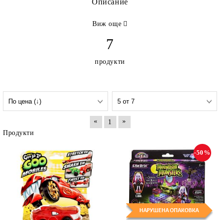
Описание
Виж още
7
продукти
«
»
1
Продукти
-50%