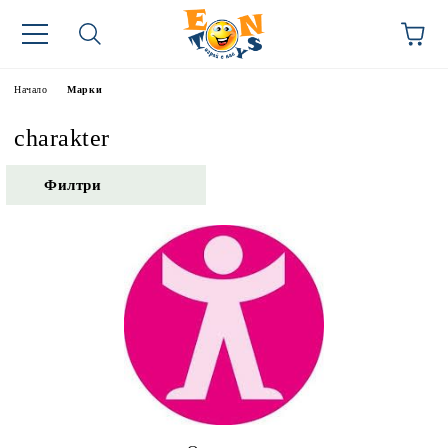
Начало
Марки
charakter
Филтри