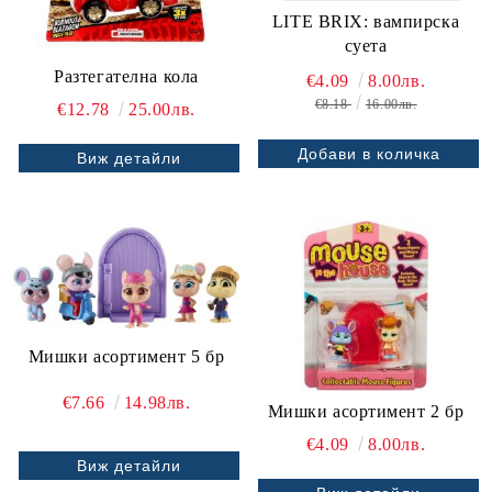
LITE BRIX: вампирска
суета
Разтегателна кола
€4.09
8.00лв.
€8.18
16.00лв.
€12.78
25.00лв.
Виж детайли
Мишки асортимент 5 бр
€7.66
14.98лв.
Мишки асортимент 2 бр
€4.09
8.00лв.
Виж детайли