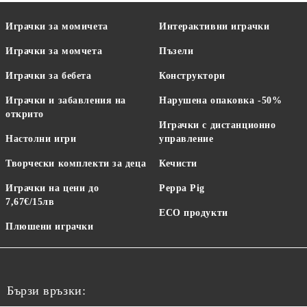
Играчки за момичета
Интерактивни играчки
Играчки за момчета
Пъзели
Играчки за бебета
Конструктори
Играчки и забавления на
Нарушена опаковка -50%
открито
Играчки с дистанционно
Настолни игри
управление
Творчески комплекти за деца
Кечисти
Играчки на цени до
Peppa Pig
7,67€/15лв
ECO продукти
Плюшени играчки
Бързи връзки: