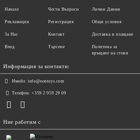
Начало
Чести Въпроси
Лични Данни
Рекламации
Регистрация
Общи условия
За Нас
Контакт
Доставка и плащане
Вход
Търсене
Политика за
връщане на стоки
Информация за контакти:
Имейл:
info@eontoys.com
Телефон:
+359 2 959 29 09
Ние работим с