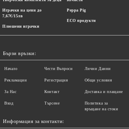
Играчки на цени до
Peppa Pig
7,67€/15лв
ECO продукти
Плюшени играчки
Бързи връзки:
Начало
Чести Въпроси
Лични Данни
Рекламации
Регистрация
Общи условия
За Нас
Контакт
Доставка и плащане
Вход
Търсене
Политика за
връщане на стоки
Информация за контакти: