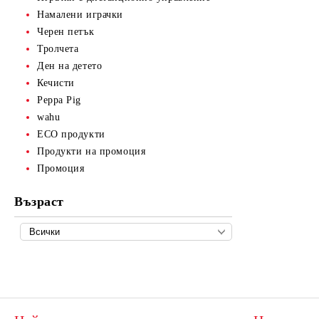
Намалени играчки
Черен петък
Тролчета
Ден на детето
Кечисти
Peppa Pig
wahu
ECO продукти
Продукти на промоция
Промоция
Възраст