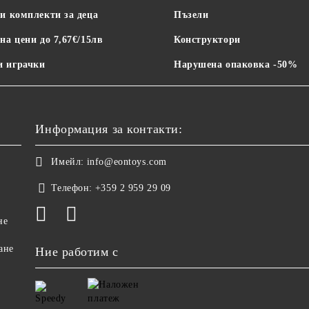
и комплекти за деца
Пъзели
на цени до 7,67€/15лв
Конструктори
 играчки
Нарушена опаковка -50%
Информация за контакти:
Имейл:
info@eontoys.com
Телефон:
+359 2 959 29 09
не
ане
Ние работим с