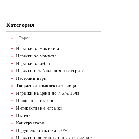
Категория
Играчки за момичета
Играчки за момчета
Играчки за бебета
Играчки и забавления на открито
Настолни игри
Творчески комплекти за деца
Играчки на цени до 7,67€/15лв
Плюшени играчки
Интерактивни играчки
Пъзели
Конструктори
Нарушена опаковка -50%
Играчки с дистанционно управление