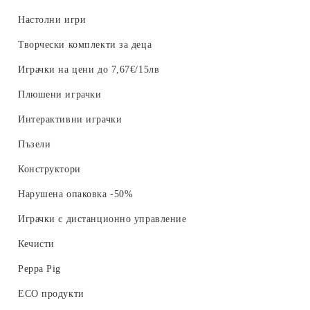
Настолни игри
Творчески комплекти за деца
Играчки на цени до 7,67€/15лв
Плюшени играчки
Интерактивни играчки
Пъзели
Конструктори
Нарушена опаковка -50%
Играчки с дистанционно управление
Кечисти
Peppa Pig
ECO продукти