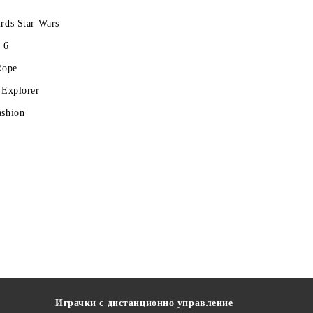
rds Star Wars
 6
Rope
 Explorer
ashion
Играчки с дистанционно управление