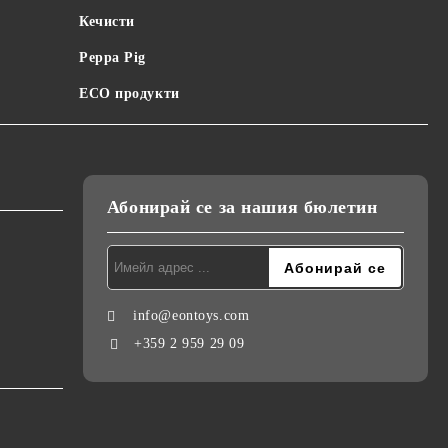
Кечисти
Peppa Pig
ECO продукти
Абонирай се за нашия бюлетин
info@eontoys.com
+359 2 959 29 09