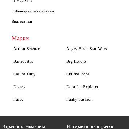
21 Мар 2013
Абонирай се за новини
Виж всички
Марки
Action Science
Angry Birds Star Wars
Barriquitas
Big Hero 6
Call of Duty
Cut the Rope
Disney
Dora the Explorer
Furby
Funky Fashion
Играчки за момичета
Интерактивни играчки