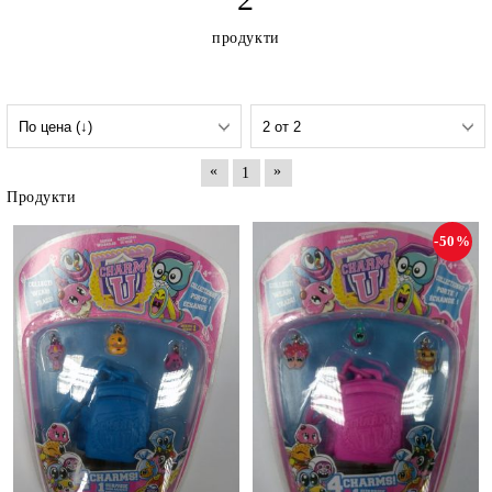
продукти
«
»
1
Продукти
-50%