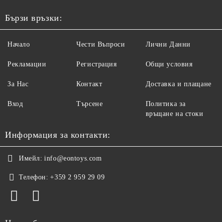
Бързи връзки:
Начало
Чести Въпроси
Лични Данни
Рекламации
Регистрация
Общи условия
За Нас
Контакт
Доставка и плащане
Вход
Търсене
Политика за
връщане на стоки
Информация за контакти:
Имейл:
info@eontoys.com
Телефон:
+359 2 959 29 09