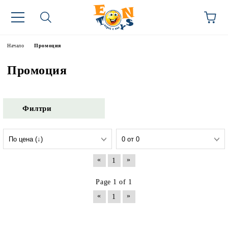
Начало
Промоция
Промоция
Филтри
«
»
1
Page 1 of 1
«
»
1