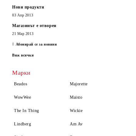
Нови продукти
03 Апр 2013
Магазинът е отворен
21 Мар 2013
Абонирай се за новини
Виж всички
Марки
Beados
Majorette
WowWee
Maisto
The In Thing
Wickie
Lindberg
Am Av