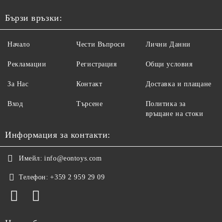
Бързи връзки:
Начало
Чести Въпроси
Лични Данни
Рекламации
Регистрация
Общи условия
За Нас
Контакт
Доставка и плащане
Вход
Търсене
Политика за
връщане на стоки
Информация за контакти:
Имейл:
info@eontoys.com
Телефон:
+359 2 959 29 09