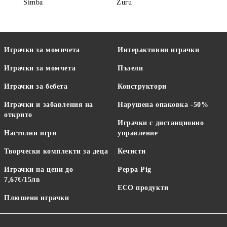
Simba
Zuru
Играчки за момичета
Интерактивни играчки
Играчки за момчета
Пъзели
Играчки за бебета
Конструктори
Играчки и забавления на
Нарушена опаковка -50%
открито
Играчки с дистанционно
Настолни игри
управление
Творчески комплекти за деца
Кечисти
Играчки на цени до
Peppa Pig
7,67€/15лв
ECO продукти
Плюшени играчки