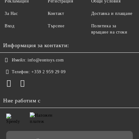
Рекламации
Регистрация
Общи условия
За Нас
Контакт
Доставка и плащане
Вход
Търсене
Политика за
връщане на стоки
Информация за контакти:
Имейл:
info@eontoys.com
Телефон:
+359 2 959 29 09
Ние работим с