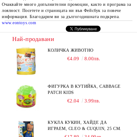
Очаквайте много допълнителни промоции, както и програма за
лоялност.
Посетете и страницата ни във Фейсбук за повече
информация.
Благодарим ви за дългогодишната подкрепа.
www.eontoys.com
Най-продавани
КОЛИЧКА ЖИВОТНО
€4.09
8.00лв.
ФИГУРКА В КУТИЙКА, CABBAGE
PATCH KIDS
€2.04
3.99лв.
КУКЛА КУКИН, ХАЙДЕ ДА
ИГРАЕМ, CLEO & CUQUIN, 25 СМ.
€17.89
34.99лв.