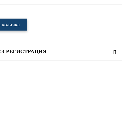
ЕЗ РЕГИСТРАЦИЯ
те на работния ден.