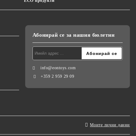
ECO продукти
Абонирай се за нашия бюлетин
info@eontoys.com
+359 2 959 29 09
Моите лични данни