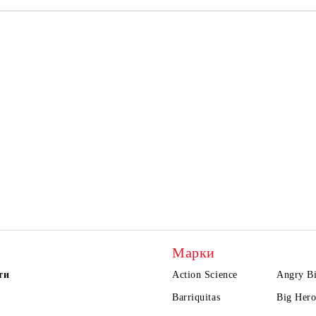
Марки
ти
Action Science
Angry Bi
Barriquitas
Big Hero