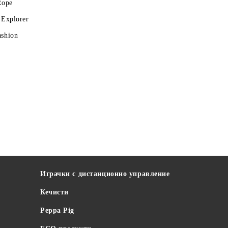
Rope
 Explorer
ashion
Играчки с дистанционно управление
Кечисти
Peppa Pig