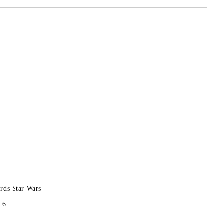
rds Star Wars
 6