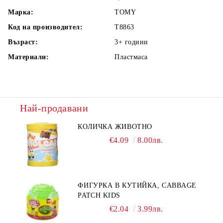
Марка:
TOMY
Код на производител:
T8863
Възраст:
3+
години
Материали:
Пластмаса
Най-продавани
КОЛИЧКА ЖИВОТНО
€4.09
8.00лв.
ФИГУРКА В КУТИЙКА, CABBAGE
PATCH KIDS
€2.04
3.99лв.