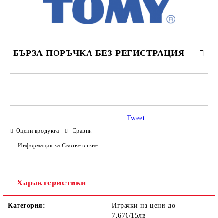
БЪРЗА ПОРЪЧКА БЕЗ РЕГИСТРАЦИЯ
САМО ПОПЪЛНЕТЕ 4 ПОЛЕТА
Tweet
Оцени продукта
Сравни
Информация за Съответствие
Ние ще се свържем с вас в рамките на работния ден.
Характеристики
Категория:
Играчки на цени до
7,67€/15лв