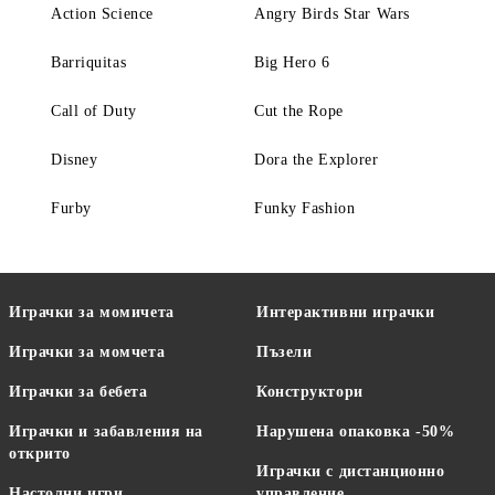
Action Science
Angry Birds Star Wars
Barriquitas
Big Hero 6
Call of Duty
Cut the Rope
Disney
Dora the Explorer
Furby
Funky Fashion
Играчки за момичета
Интерактивни играчки
Играчки за момчета
Пъзели
Играчки за бебета
Конструктори
Играчки и забавления на
Нарушена опаковка -50%
открито
Играчки с дистанционно
Настолни игри
управление