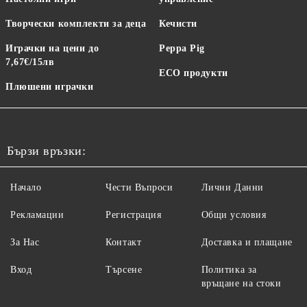
Творчески комплекти за деца
Кечисти
Играчки на цени до
Peppa Pig
7,67€/15лв
ECO продукти
Плюшени играчки
Бързи връзки:
Начало
Чести Въпроси
Лични Данни
Рекламации
Регистрация
Общи условия
За Нас
Контакт
Доставка и плащане
Вход
Търсене
Политика за
връщане на стоки