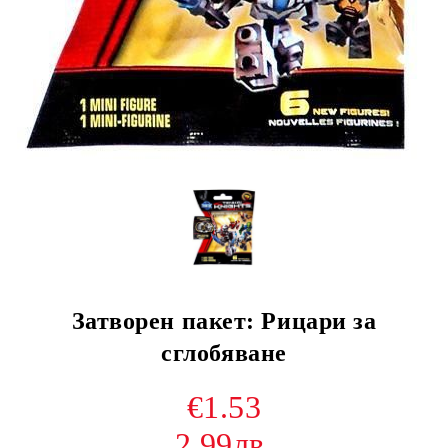
Затворен пакет: Рицари за
сглобяване
€1.53
2.99лв.