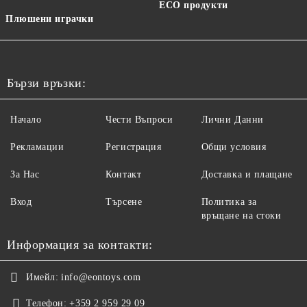
ECO продукти
Плюшени играчки
Бързи връзки:
Начало
Чести Въпроси
Лични Данни
Рекламации
Регистрация
Общи условия
За Нас
Контакт
Доставка и плащане
Вход
Търсене
Политика за
връщане на стоки
Информация за контакти:
Имейл:
info@eontoys.com
Телефон:
+359 2 959 29 09