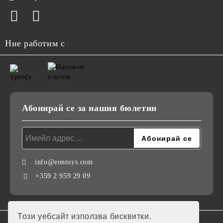
Ние работим с
Абонирай се за нашия бюлетин
info@eontoys.com
+359 2 959 29 09
Този уебсайт използва бисквитки.