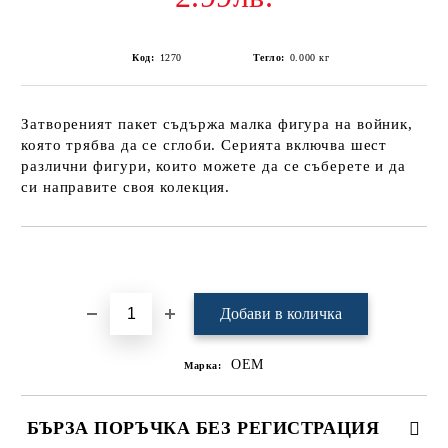
Код:
1270
Тегло:
0.000
кг
Затвореният пакет съдържа малка фигура на войник,
която трябва да се сглоби. Серията включва шест
различни фигури, които можете да се съберете и да
си направите своя колекция.
Добави в желани
OEM
Марка:
БЪРЗА ПОРЪЧКА БЕЗ РЕГИСТРАЦИЯ