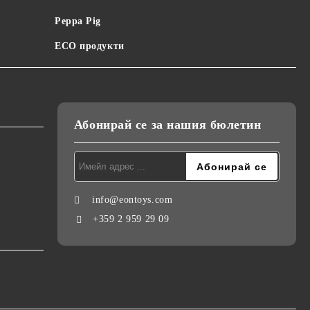
Peppa Pig
ECO продукти
Абонирай се за нашия бюлетин
info@eontoys.com
+359 2 959 29 09