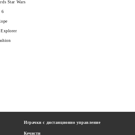
rds Star Wars
 6
Rope
 Explorer
ashion
Играчки с дистанционно управление
Кечисти