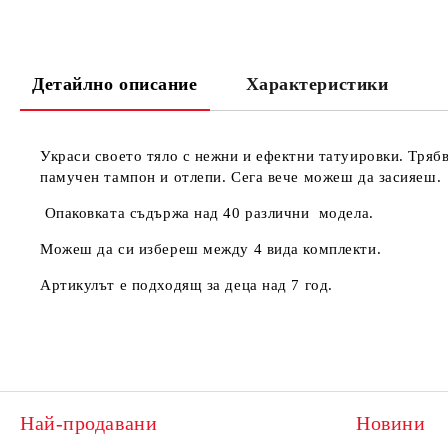
Детайлно описание
Характеристики
Украси своето тяло с нежни и ефектни татуировки. Трябв
памучен тампон и отлепи. Сега вече можеш да засияеш.
Опаковката съдържа над 40 различни модела.
Можеш да си избереш между 4 вида комплекти.
Артикулът е подходящ за деца над 7 год.
Най-продавани
Новини