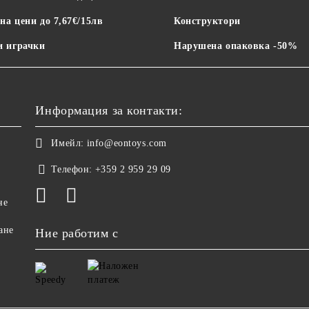
на цени до 7,67€/15лв
Конструктори
 играчки
Нарушена опаковка -50%
Информация за контакти:
Имейл:
info@eontoys.com
Телефон:
+359 2 959 29 09
не
ане
Ние работим с