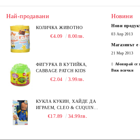
Най-продавани
Новини
Нови продук
КОЛИЧКА ЖИВОТНО
03 Апр 2013
€4.09
8.00лв.
Магазинът е 
21 Мар 2013
Абонирай се 
ФИГУРКА В КУТИЙКА,
Виж всички
CABBAGE PATCH KIDS
€2.04
3.99лв.
КУКЛА КУКИН, ХАЙДЕ ДА
ИГРАЕМ, CLEO & CUQUIN,
25 СМ.
€17.89
34.99лв.