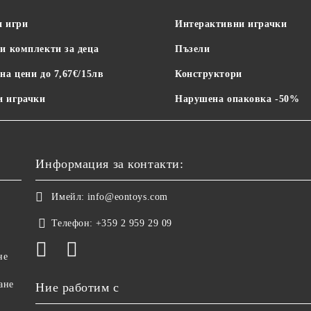
и игри
Интерактивни играчки
и комплекти за деца
Пъзели
на цени до 7,67€/15лв
Конструктори
 играчки
Нарушена опаковка -50%
Информация за контакти:
Имейл:
info@eontoys.com
Телефон:
+359 2 959 29 09
не
ане
Ние работим с