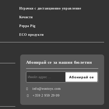
Играчки с дистанционно управление
Кечисти
Peppa Pig
ECO продукти
Абонирай се за нашия бюлетин
info@eontoys.com
+359 2 959 29 09