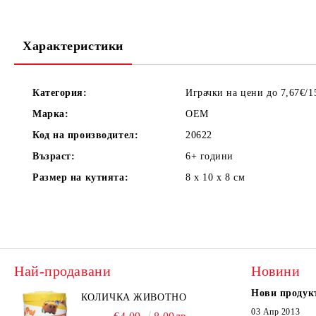
Характеристики
Категория:
Играчки на цени до 7,67€/1
Марка:
OEM
Код на производител:
20622
Възраст:
6+
години
Размер на кутията:
8 х 10 х 8
см
Най-продавани
Новини
Нови продук
КОЛИЧКА ЖИВОТНО
03 Апр 2013