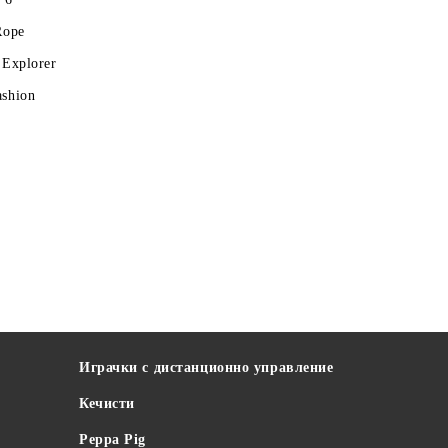
Rope
 Explorer
ashion
Играчки с дистанционно управление
Кечисти
Peppa Pig