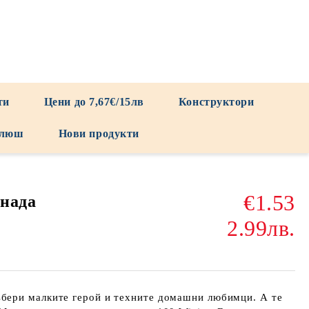
ти
Цени до 7,67€/15лв
Конструктори
люш
Нови продукти
€1.53
енада
2.99лв.
ери малките герой и техните домашни любимци. А те