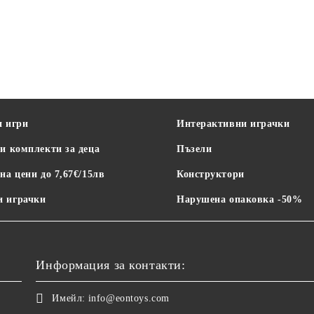
и игри
Интерактивни играчки
и комплекти за деца
Пъзели
на цени до 7,67€/15лв
Конструктори
 играчки
Нарушена опаковка -50%
Информация за контакти:
Имейл:
info@eontoys.com