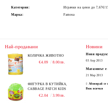
Категория:
Играчки на цени до 7,67€/1
Марка:
Famosa
Най-продавани
Новини
Нови продук
КОЛИЧКА ЖИВОТНО
03 Апр 2013
€4.09
8.00лв.
Магазинът е 
21 Мар 2013
Абонирай се 
ФИГУРКА В КУТИЙКА,
Виж всички
CABBAGE PATCH KIDS
€2.04
3.99лв.