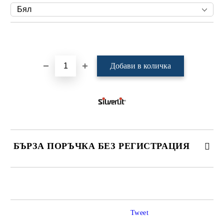
Добави в желани
БЪРЗА ПОРЪЧКА БЕЗ РЕГИСТРАЦИЯ
САМО ПОПЪЛНЕТЕ 4 ПОЛЕТА
Tweet