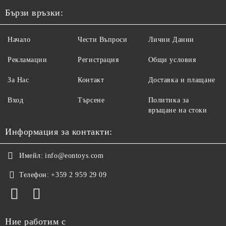
Бързи връзки:
Начало
Чести Въпроси
Лични Данни
Рекламации
Регистрация
Общи условия
За Нас
Контакт
Доставка и плащане
Вход
Търсене
Политика за
връщане на стоки
Информация за контакти:
Имейл:
info@eontoys.com
Телефон:
+359 2 959 29 09
Ние работим с