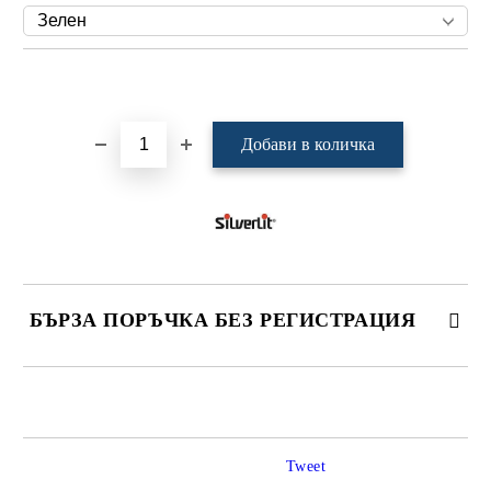
Добави в желани
БЪРЗА ПОРЪЧКА БЕЗ РЕГИСТРАЦИЯ
САМО ПОПЪЛНЕТЕ 4 ПОЛЕТА
Tweet