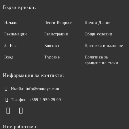
Бързи връзки:
Начало
Чести Въпроси
Лични Данни
Рекламации
Регистрация
Общи условия
За Нас
Контакт
Доставка и плащане
Вход
Търсене
Политика за
връщане на стоки
Информация за контакти:
Имейл:
info@eontoys.com
Телефон:
+359 2 959 29 09
Ние работим с