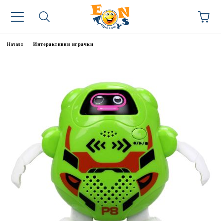
Начало
Интерактивни играчки