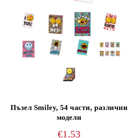
Пъзел Smiley, 54 части, различни
модели
€1.53