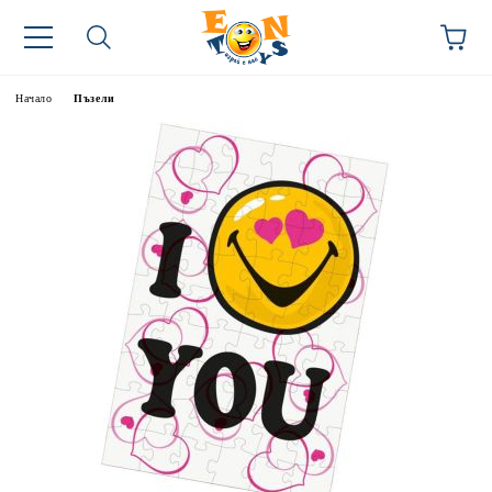
Начало
Пъзели