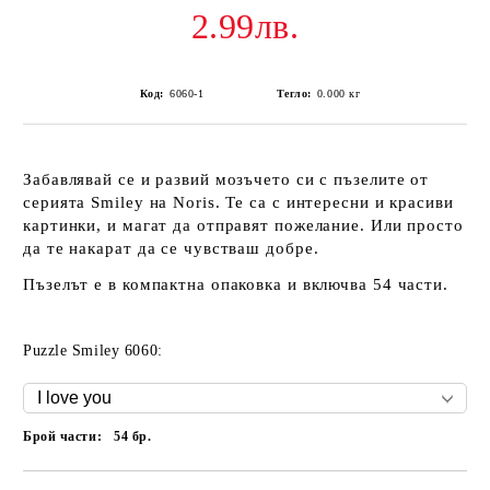
2.99лв.
Код:
6060-1
Тегло:
0.000
кг
Забавлявай се и развий мозъчето си с пъзелите от
серията Smiley на Noris. Те са с интересни и красиви
картинки, и магат да отправят пожелание. Или просто
да те накарат да се чувстваш добре.
Пъзелът е в компактна опаковка и включва 54 части.
Puzzle Smiley 6060:
Брой части:
54
бр.