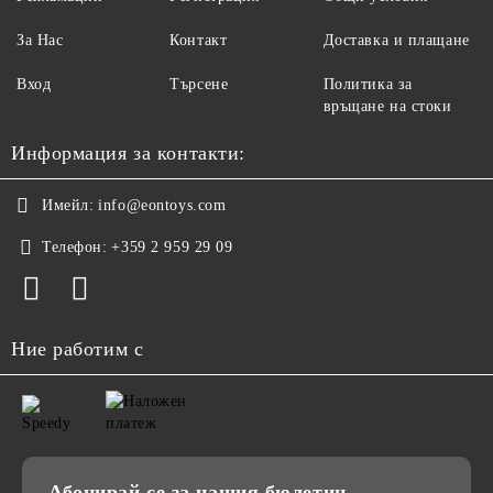
За Нас
Контакт
Доставка и плащане
Вход
Търсене
Политика за
връщане на стоки
Информация за контакти:
Имейл:
info@eontoys.com
Телефон:
+359 2 959 29 09
Ние работим с
Абонирай се за нашия бюлетин