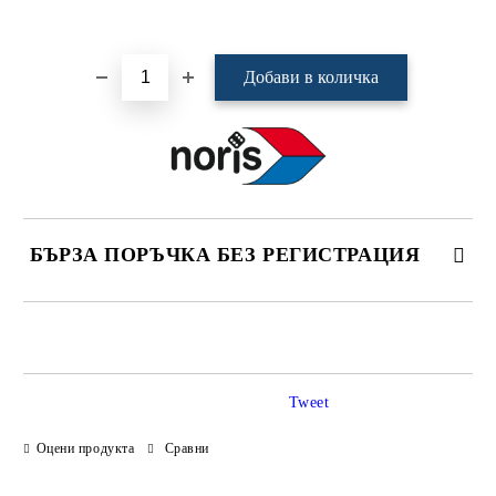
Добави в желани
БЪРЗА ПОРЪЧКА БЕЗ РЕГИСТРАЦИЯ
САМО ПОПЪЛНЕТЕ 4 ПОЛЕТА
Tweet
Оцени продукта
Сравни