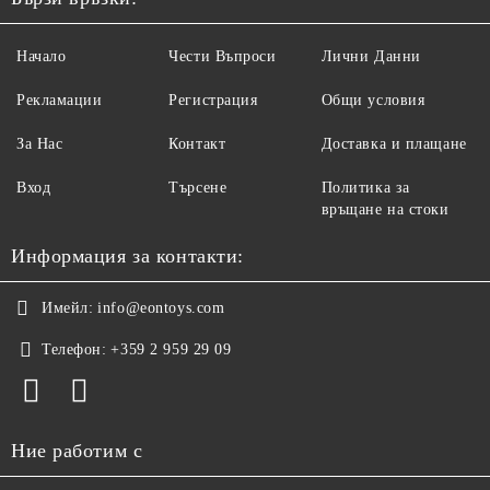
Начало
Чести Въпроси
Лични Данни
Рекламации
Регистрация
Общи условия
За Нас
Контакт
Доставка и плащане
Вход
Търсене
Политика за
връщане на стоки
Информация за контакти:
Имейл:
info@eontoys.com
Телефон:
+359 2 959 29 09
Ние работим с