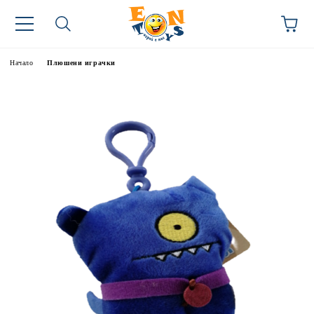
Начало
Плюшени играчки