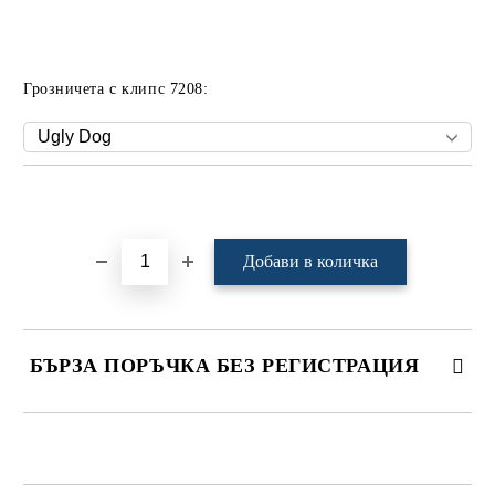
Грозничета с клипс 7208:
Добави в желани
БЪРЗА ПОРЪЧКА БЕЗ РЕГИСТРАЦИЯ
САМО ПОПЪЛНЕТЕ 4 ПОЛЕТА