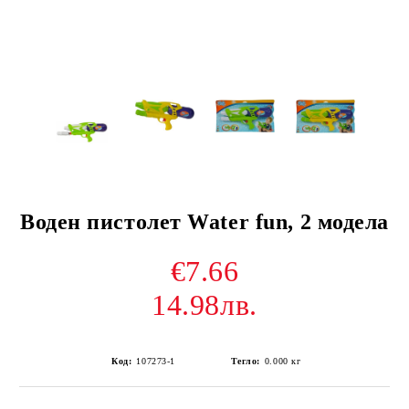
Воден пистолет Water fun, 2 модела
€7.66
14.98лв.
Код:
107273-1
Тегло:
0.000
кг