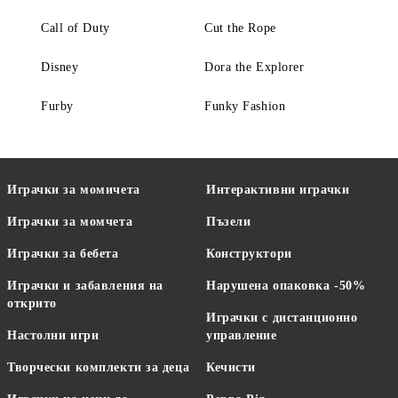
Call of Duty
Cut the Rope
Disney
Dora the Explorer
Furby
Funky Fashion
Играчки за момичета
Интерактивни играчки
Играчки за момчета
Пъзели
Играчки за бебета
Конструктори
Играчки и забавления на
Нарушена опаковка -50%
открито
Играчки с дистанционно
Настолни игри
управление
Творчески комплекти за деца
Кечисти