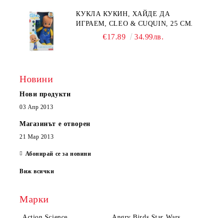
КУКЛА КУКИН, ХАЙДЕ ДА
ИГРАЕМ, CLEO & CUQUIN, 25 СМ.
€17.89
34.99лв.
Новини
Нови продукти
03 Апр 2013
Магазинът е отворен
21 Мар 2013
Абонирай се за новини
Виж всички
Марки
Action Science
Angry Birds Star Wars