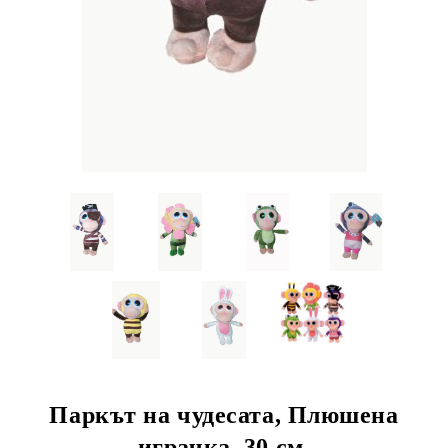
Паркът на чудесата, Плюшена
играчка, 30 см.