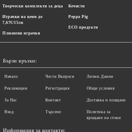
Творчески комплекти за деца
Кечисти
Играчки на цени до
Peppa Pig
7,67€/15лв
ECO продукти
Плюшени играчки
Бързи връзки:
Начало
Чести Въпроси
Лични Данни
Рекламации
Регистрация
Общи условия
За Нас
Контакт
Доставка и плащане
Вход
Търсене
Политика за
връщане на стоки
Информация за контакти: