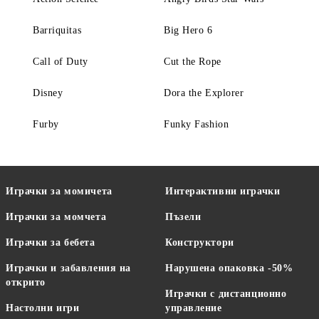
Barriquitas
Big Hero 6
Call of Duty
Cut the Rope
Disney
Dora the Explorer
Furby
Funky Fashion
Играчки за момичета
Интерактивни играчки
Играчки за момчета
Пъзели
Играчки за бебета
Конструктори
Играчки и забавления на
Нарушена опаковка -50%
открито
Играчки с дистанционно
Настолни игри
управление