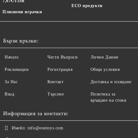
7,67€/15лв
ECO продукти
Плюшени играчки
Бързи връзки:
Начало
Чести Въпроси
Лични Данни
Рекламации
Регистрация
Общи условия
За Нас
Контакт
Доставка и плащане
Вход
Търсене
Политика за
връщане на стоки
Информация за контакти:
Имейл:
info@eontoys.com