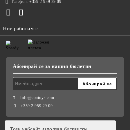
Телефон:
+359 2 959 29 09
Ние работим с
Абонирай се за нашия бюлетин
info@eontoys.com
+359 2 959 29 09
Този уебсайт използва бисквитки.