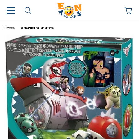
Начало
Играчки за момчета