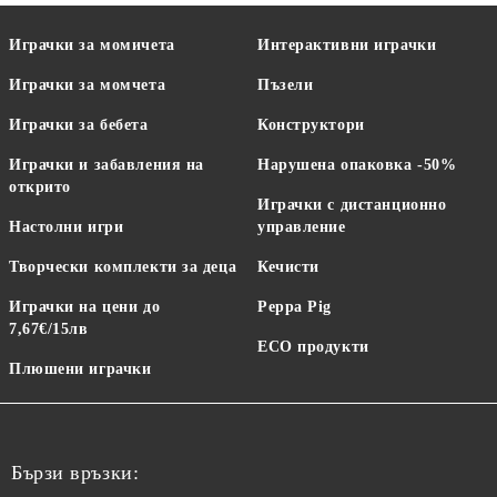
Играчки за момичета
Интерактивни играчки
Играчки за момчета
Пъзели
Играчки за бебета
Конструктори
Играчки и забавления на
Нарушена опаковка -50%
открито
Играчки с дистанционно
Настолни игри
управление
Творчески комплекти за деца
Кечисти
Играчки на цени до
Peppa Pig
7,67€/15лв
ECO продукти
Плюшени играчки
Бързи връзки: