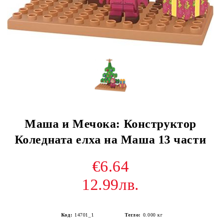
Маша и Мечока: Конструктор
Коледната елха на Маша 13 части
€6.64
12.99лв.
Код:
14701_1
Тегло:
0.000
кг