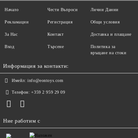
Начало
Чести Въпроси
Лични Данни
Рекламации
Регистрация
Общи условия
За Нас
Контакт
Доставка и плащане
Вход
Търсене
Политика за
връщане на стоки
Информация за контакти:
Имейл:
info@eontoys.com
Телефон:
+359 2 959 29 09
Ние работим с