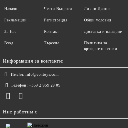
Начало
Чести Въпроси
Лични Данни
Рекламации
Регистрация
Общи условия
За Нас
Контакт
Доставка и плащане
Вход
Търсене
Политика за
връщане на стоки
Информация за контакти:
Имейл:
info@eontoys.com
Телефон:
+359 2 959 29 09
Ние работим с