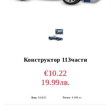
Конструктор 113части
€10.22
19.99лв.
Код:
GLK52
Тегло:
0.000
кг