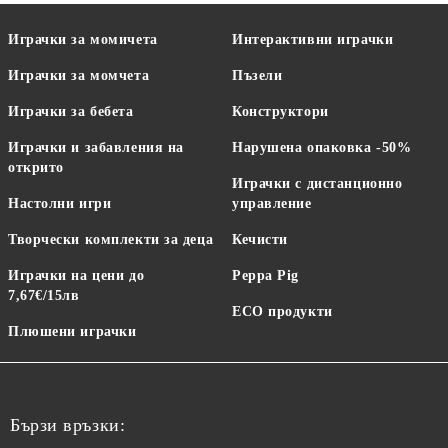
Играчки за момичета
Интерактивни играчки
Играчки за момчета
Пъзели
Играчки за бебета
Конструктори
Играчки и забавления на
Нарушена опаковка -50%
открито
Играчки с дистанционно
Настолни игри
управление
Творчески комплекти за деца
Кечисти
Играчки на цени до
Peppa Pig
7,67€/15лв
ECO продукти
Плюшени играчки
Бързи връзки: