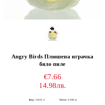
Angry Birds Плюшена играчка
бяло пиле
€7.66
14.98лв.
Код:
21024_4
Тегло:
0.000
кг