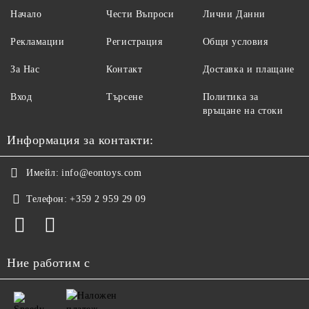
Начало
Чести Въпроси
Лични Данни
Рекламации
Регистрация
Общи условия
За Нас
Контакт
Доставка и плащане
Вход
Търсене
Политика за
връщане на стоки
Информация за контакти:
Имейл:
info@eontoys.com
Телефон:
+359 2 959 29 09
Ние работим с