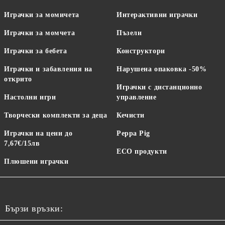
Играчки за момичета
Интерактивни играчки
Играчки за момчета
Пъзели
Играчки за бебета
Конструктори
Играчки и забавления на
Нарушена опаковка -50%
открито
Играчки с дистанционно
Настолни игри
управление
Творчески комплекти за деца
Кечисти
Играчки на цени до
Peppa Pig
7,67€/15лв
ECO продукти
Плюшени играчки
Бързи връзки: