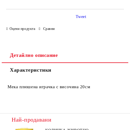
Tweet
Оцени продукта
Сравни
Ние ще се свържем с вас в рамките на работния ден.
Детайлно описание
Характеристики
Мека плюшена играчка с височина 20см
Най-продавани