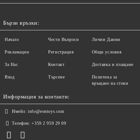
Бързи връзки:
Начало
Чести Въпроси
Лични Данни
Рекламации
Регистрация
Общи условия
За Нас
Контакт
Доставка и плащане
Вход
Търсене
Политика за
връщане на стоки
Информация за контакти:
Имейл:
info@eontoys.com
Телефон:
+359 2 959 29 09