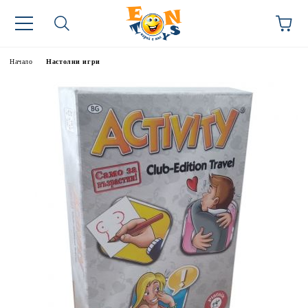
Начало
Настолни игри