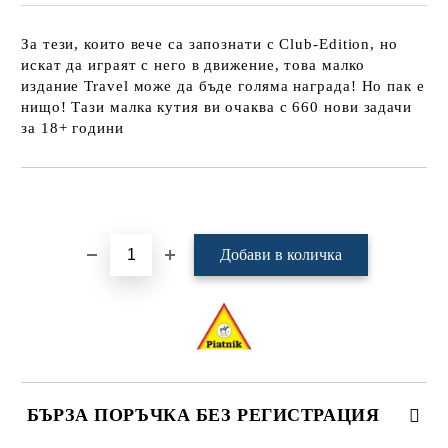
За тези, които вече са запознати с Club-Edition, но
искат да играят с него в движение, това малко
издание Travel може да бъде голяма награда! Но пак е
нищо! Тази малка кутия ви очаква с 660 нови задачи
за 18+ години
Добави в желани
БЪРЗА ПОРЪЧКА БЕЗ РЕГИСТРАЦИЯ