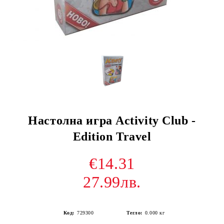
Настолна игра Activity Club -
Edition Travel
€14.31
27.99лв.
Код:
729300
Тегло:
0.000
кг