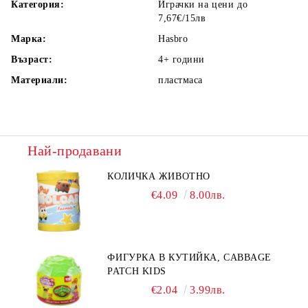
Категория:
Играчки на цени до
7,67€/15лв
Марка:
Hasbro
Възраст:
4+
години
Материали:
пластмаса
Най-продавани
КОЛИЧКА ЖИВОТНО
€4.09
8.00лв.
ФИГУРКА В КУТИЙКА, CABBAGE
PATCH KIDS
€2.04
3.99лв.