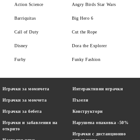
Action Science
Angry Birds Star Wars
Barriquitas
Big Hero 6
Call of Duty
Cut the Rope
Disney
Dora the Explorer
Furby
Funky Fashion
Играчки за момичета
Интерактивни играчки
Играчки за момчета
Пъзели
Играчки за бебета
Конструктори
Играчки и забавления на
Нарушена опаковка -50%
открито
Играчки с дистанционно