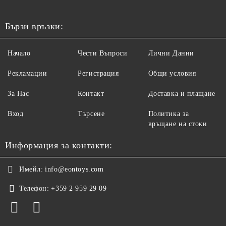
Бързи връзки:
Начало
Чести Въпроси
Лични Данни
Рекламации
Регистрация
Общи условия
За Нас
Контакт
Доставка и плащане
Вход
Търсене
Политика за
връщане на стоки
Информация за контакти:
Имейл:
info@eontoys.com
Телефон:
+359 2 959 29 09