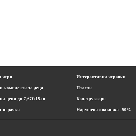
и игри
Интерактивни играчки
и комплекти за деца
Пъзели
на цени до 7,67€/15лв
Конструктори
 играчки
Нарушена опаковка -50%