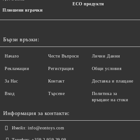
ECO продукти
Плюшени играчки
Бързи връзки:
Начало
Чести Въпроси
Лични Данни
Рекламации
Регистрация
Общи условия
За Нас
Контакт
Доставка и плащане
Вход
Търсене
Политика за
връщане на стоки
Информация за контакти:
Имейл:
info@eontoys.com
Телефон:
+359 2 959 29 09