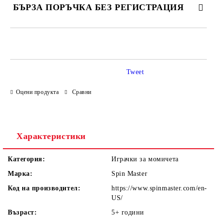
БЪРЗА ПОРЪЧКА БЕЗ РЕГИСТРАЦИЯ
САМО ПОПЪЛНЕТЕ 4 ПОЛЕТА
Tweet
Оцени продукта
Сравни
Ние ще се свържем с вас в рамките на работния ден.
Характеристики
Категория:
Играчки за момичета
Марка:
Spin Master
Код на производител:
https://www.spinmaster.com/en-
US/
Възраст:
5+
години