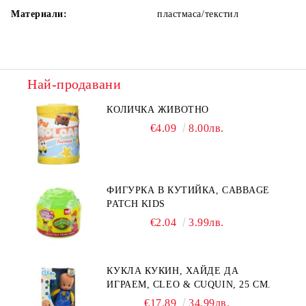
Материали:
пластмаса/текстил
Най-продавани
КОЛИЧКА ЖИВОТНО
€4.09
8.00лв.
ФИГУРКА В КУТИЙКА, CABBAGE
PATCH KIDS
€2.04
3.99лв.
КУКЛА КУКИН, ХАЙДЕ ДА
ИГРАЕМ, CLEO & CUQUIN, 25 СМ.
€17.89
34.99лв.