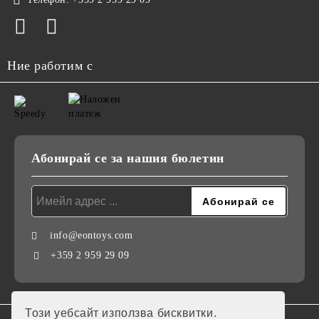
Ние работим с
Абонирай се за нашия бюлетин
info@eontoys.com
+359 2 959 29 09
Този уебсайт използва бисквитки.