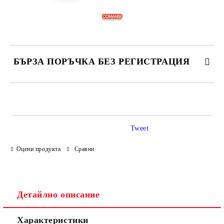
БЪРЗА ПОРЪЧКА БЕЗ РЕГИСТРАЦИЯ
САМО ПОПЪЛНЕТЕ 4 ПОЛЕТА
Tweet
Оцени продукта
Сравни
Ние ще се свържем с вас в рамките на работния ден.
Детайлно описание
Характеристики