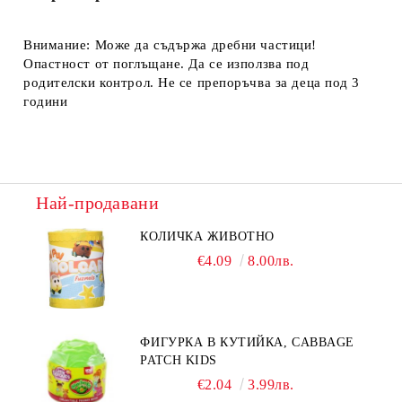
Внимание: Може да съдържа дребни частици!
Опастност от поглъщане. Да се използва под
родителски контрол. Не се препоръчва за деца под 3
години
Най-продавани
КОЛИЧКА ЖИВОТНО
€4.09
8.00лв.
ФИГУРКА В КУТИЙКА, CABBAGE
PATCH KIDS
€2.04
3.99лв.