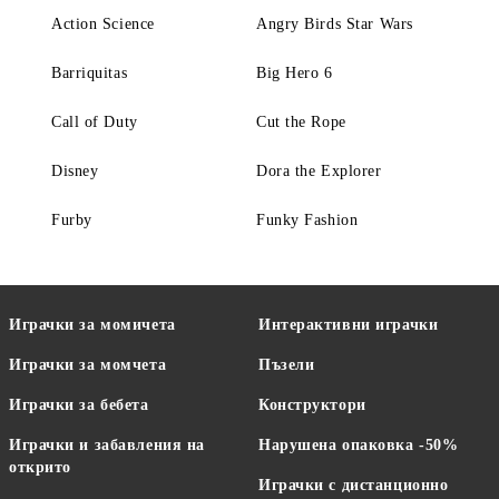
Action Science
Angry Birds Star Wars
Barriquitas
Big Hero 6
Call of Duty
Cut the Rope
Disney
Dora the Explorer
Furby
Funky Fashion
Играчки за момичета
Интерактивни играчки
Играчки за момчета
Пъзели
Играчки за бебета
Конструктори
Играчки и забавления на
Нарушена опаковка -50%
открито
Играчки с дистанционно