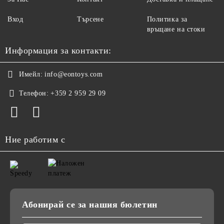
Вход
Търсене
Политика за
връщане на стоки
Информация за контакти:
Имейл:
info@eontoys.com
Телефон:
+359 2 959 29 09
Ние работим с
Абонирай се за нашия бюлетин