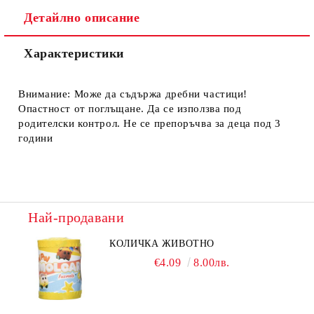
Ние ще се свържем с вас в рамките на работния ден.
Детайлно описание
Характеристики
Внимание: Може да съдържа дребни частици!
Опастност от поглъщане. Да се използва под
родителски контрол. Не се препоръчва за деца под 3
години
Най-продавани
КОЛИЧКА ЖИВОТНО
€4.09
8.00лв.