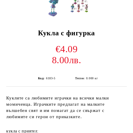
Кукла с фигурка
€4.09
8.00лв.
Код:
6183-5
Тегло:
0.000
кг
Куклите са любимите играчки на всички малки
момиченца. Играчките предлагат на малките
вълшебен свят и им помагат да се свържат с
любимите си герои от приказките.
кукла с приятел: