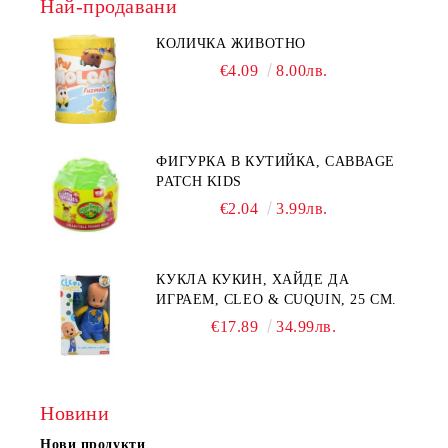
Най-продавани
КОЛИЧКА ЖИВОТНО
€4.09
8.00лв.
ФИГУРКА В КУТИЙКА, CABBAGE
PATCH KIDS
€2.04
3.99лв.
КУКЛА КУКИН, ХАЙДЕ ДА
ИГРАЕМ, CLEO & CUQUIN, 25 СМ.
€17.89
34.99лв.
Новини
Нови продукти