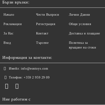
Бързи връзки:
Начало
Чести Въпроси
Лични Данни
Рекламации
Регистрация
Общи условия
За Нас
Контакт
Доставка и плащане
Вход
Търсене
Политика за
връщане на стоки
Информация за контакти:
Имейл:
info@eontoys.com
Телефон:
+359 2 959 29 09
Ние работим с