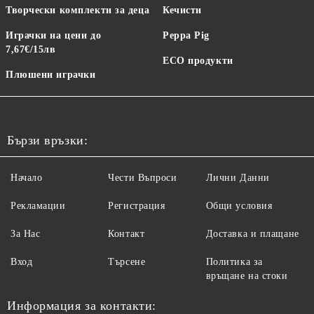
Творчески комплекти за деца
Кечисти
Играчки на цени до
Peppa Pig
7,67€/15лв
ECO продукти
Плюшени играчки
Бързи връзки:
Начало
Чести Въпроси
Лични Данни
Рекламации
Регистрация
Общи условия
За Нас
Контакт
Доставка и плащане
Вход
Търсене
Политика за
връщане на стоки
Информация за контакти: