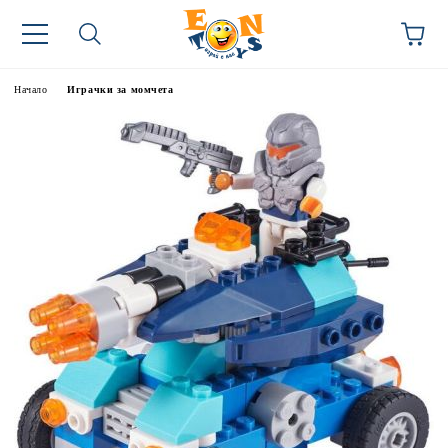
Начало
Играчки за момчета