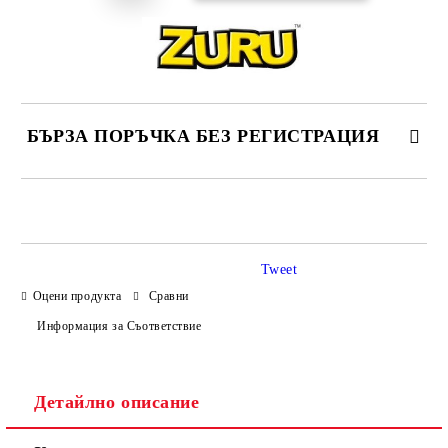
БЪРЗА ПОРЪЧКА БЕЗ РЕГИСТРАЦИЯ
САМО ПОПЪЛНЕТЕ 4 ПОЛЕТА
Tweet
Оцени продукта
Сравни
Информация за Съответствие
Ние ще се свържем с вас в рамките на работния ден.
Детайлно описание