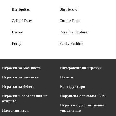
Barriquitas
Big Hero 6
Call of Duty
Cut the Rope
Disney
Dora the Explorer
Furby
Funky Fashion
Играчки за момичета
Интерактивни играчки
Играчки за момчета
Пъзели
Играчки за бебета
Конструктори
Играчки и забавления на
Нарушена опаковка -50%
открито
Играчки с дистанционно
Настолни игри
управление