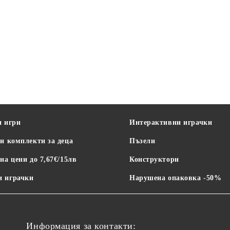
и игри
Интерактивни играчки
и комплекти за деца
Пъзели
на цени до 7,67€/15лв
Конструктори
 играчки
Нарушена опаковка -50%
Информация за контакти: