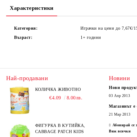
Характеристики
Категория:
Играчки на цени до 7,67€/1
Възраст:
1+
години
Най-продавани
Новини
Нови продук
КОЛИЧКА ЖИВОТНО
03 Апр 2013
€4.09
8.00лв.
Магазинът е 
21 Мар 2013
Абонирай се 
ФИГУРКА В КУТИЙКА,
Виж всички
CABBAGE PATCH KIDS