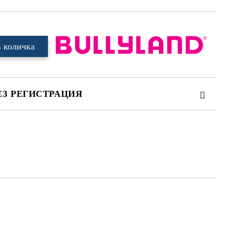
ЕЗ РЕГИСТРАЦИЯ
те на работния ден.