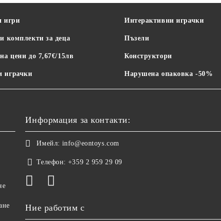
и игри
Интерактивни играчки
и комплекти за деца
Пъзели
на цени до 7,67€/15лв
Конструктори
 играчки
Нарушена опаковка -50%
Информация за контакти:
Имейл:
info@eontoys.com
Телефон:
+359 2 959 29 09
не
ане
Ние работим с