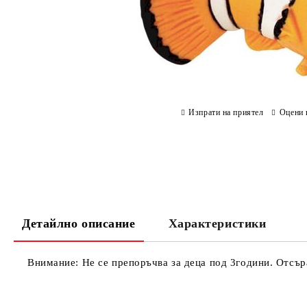
Изпрати на приятел
Оцени 
Детайлно описание
Характеристики
Внимание: Не се препоръчва за деца под 3години. Отсъра