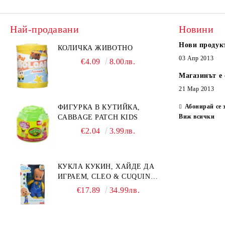
Най-продавани
Новини
Нови продук
КОЛИЧКА ЖИВОТНО
03 Апр 2013
€4.09
8.00лв.
Магазинът е 
21 Мар 2013
Абонирай се 
ФИГУРКА В КУТИЙКА,
Виж всички
CABBAGE PATCH KIDS
€2.04
3.99лв.
КУКЛА КУКИН, ХАЙДЕ ДА
ИГРАЕМ, CLEO & CUQUIN,
25 СМ.
€17.89
34.99лв.