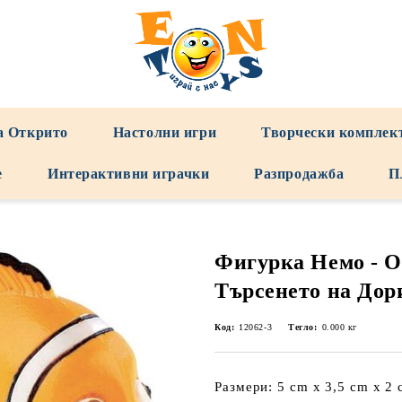
а Открито
Настолни игри
Творчески комплек
е
Интерактивни играчки
Разпродажба
П
Фигурка Немо - О
Търсенето на Дор
Код:
12062-3
Тегло:
0.000
кг
Размери: 5 cm x 3,5 cm x 2 