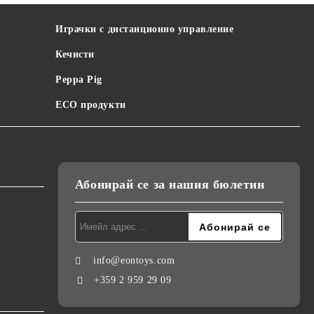
Играчки с дистанционно управление
Кечисти
Peppa Pig
ECO продукти
Абонирай се за нашия бюлетин
info@eontoys.com
+359 2 959 29 09