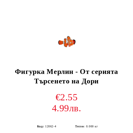
Фигурка Мерлин - От серията
Търсенето на Дори
€2.55
4.99лв.
Код:
12062-4
Тегло:
0.000
кг