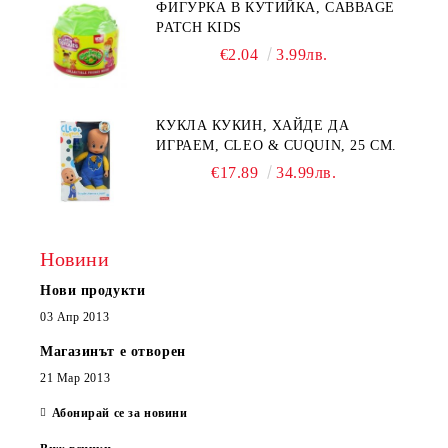
ФИГУРКА В КУТИЙКА, CABBAGE
PATCH KIDS
€2.04
3.99лв.
КУКЛА КУКИН, ХАЙДЕ ДА
ИГРАЕМ, CLEO & CUQUIN, 25 СМ.
€17.89
34.99лв.
Новини
Нови продукти
03 Апр 2013
Магазинът е отворен
21 Мар 2013
Абонирай се за новини