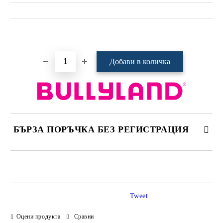
Добави в желани
БЪРЗА ПОРЪЧКА БЕЗ РЕГИСТРАЦИЯ
САМО ПОПЪЛНЕТЕ 4 ПОЛЕТА
Tweet
Оцени продукта
Сравни