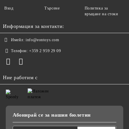
Вход
Търсене
Политика за
връщане на стоки
Информация за контакти:
Имейл:
info@eontoys.com
Телефон:
+359 2 959 29 09
Ние работим с
Абонирай се за нашия бюлетин