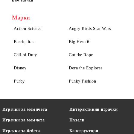
Виж всички
Марки
Action Science
Angry Birds Star Wars
Barriquitas
Big Hero 6
Call of Duty
Cut the Rope
Disney
Dora the Explorer
Furby
Funky Fashion
Играчки за момичета
Интерактивни играчки
Играчки за момчета
Пъзели
Играчки за бебета
Конструктори