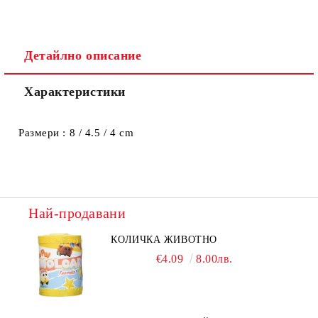
Ние ще се свържем с вас в рамките на работния ден.
Детайлно описание
Характеристики
Размери : 8 / 4.5 / 4 cm
Най-продавани
КОЛИЧКА ЖИВОТНО
€4.09
8.00лв.