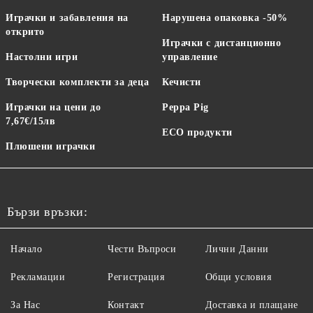
Играчки и забавления на
Нарушена опаковка -50%
открито
Играчки с дистанционно
Настолни игри
управление
Творчески комплекти за деца
Кечисти
Играчки на цени до
Peppa Pig
7,67€/15лв
ECO продукти
Плюшени играчки
Бързи връзки:
Начало
Чести Въпроси
Лични Данни
Рекламации
Регистрация
Общи условия
За Нас
Контакт
Доставка и плащане