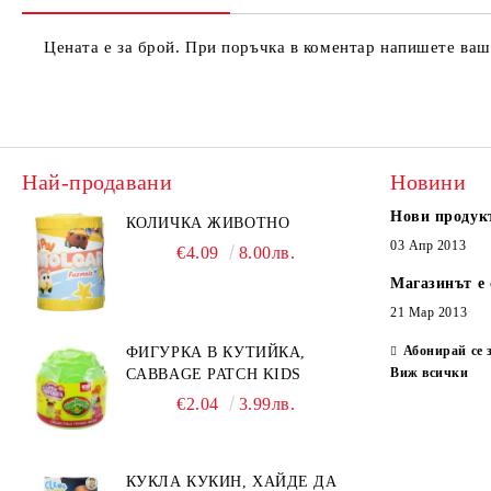
Цената е за брой. При поръчка в коментар напишете ваш
Най-продавани
Новини
Нови продук
КОЛИЧКА ЖИВОТНО
03 Апр 2013
€4.09
8.00лв.
Магазинът е 
21 Мар 2013
Абонирай се 
ФИГУРКА В КУТИЙКА,
Виж всички
CABBAGE PATCH KIDS
€2.04
3.99лв.
КУКЛА КУКИН, ХАЙДЕ ДА