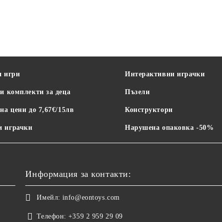
и игри
Интерактивни играчки
и комплекти за деца
Пъзели
на цени до 7,67€/15лв
Конструктори
 играчки
Нарушена опаковка -50%
Информация за контакти:
Имейл:
info@eontoys.com
Телефон:
+359 2 959 29 09