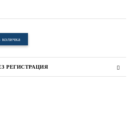
ЕЗ РЕГИСТРАЦИЯ
те на работния ден.