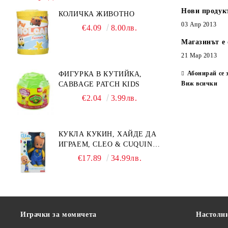
Нови продук
КОЛИЧКА ЖИВОТНО
03 Апр 2013
€4.09
8.00лв.
Магазинът е 
21 Мар 2013
Абонирай се 
ФИГУРКА В КУТИЙКА,
Виж всички
CABBAGE PATCH KIDS
€2.04
3.99лв.
КУКЛА КУКИН, ХАЙДЕ ДА
ИГРАЕМ, CLEO & CUQUIN,
25 СМ.
€17.89
34.99лв.
Играчки за момичета
Настолн