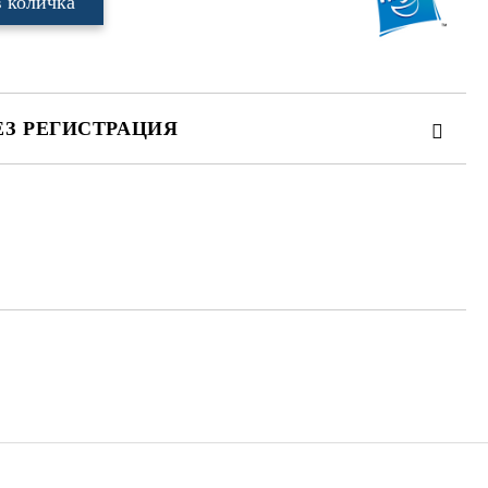
ЕЗ РЕГИСТРАЦИЯ
те на работния ден.