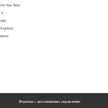
rds Star Wars
 6
Rope
 Explorer
ashion
Играчки с дистанционно управление