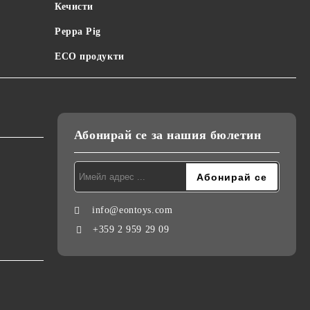
Кечисти
Peppa Pig
ECO продукти
Абонирай се за нашия бюлетин
info@eontoys.com
+359 2 959 29 09