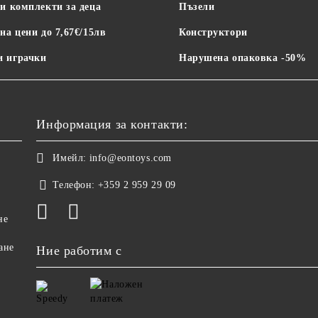
и комплекти за деца
Пъзели
на цени до 7,67€/15лв
Конструктори
 играчки
Нарушена опаковка -50%
Информация за контакти:
Имейл:
info@eontoys.com
Телефон:
+359 2 959 29 09
не
ане
Ние работим с