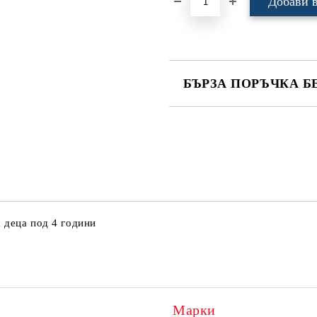
БЪРЗА ПОРЪЧКА Б
САМО ПОПЪЛНЕТЕ 4 ПОЛЕТА
Ние ще се свържем с вас в рамки
 деца под 4 години
Марки