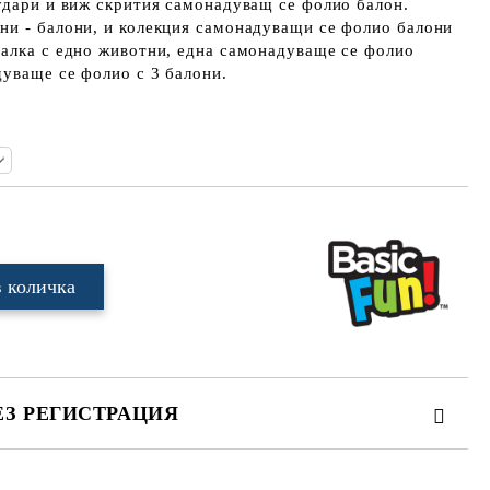
удари и виж скрития самонадуващ се фолио балон.
ни - балони, и колекция самонадуващи се фолио балони
залка с едно животни, една самонадуваще се фолио
дуваще се фолио с 3 балони.
ЕЗ РЕГИСТРАЦИЯ