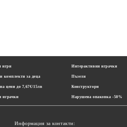
и игри
Интерактивни играчки
и комплекти за деца
Пъзели
на цени до 7,67€/15лв
Конструктори
 играчки
Нарушена опаковка -50%
Информация за контакти: