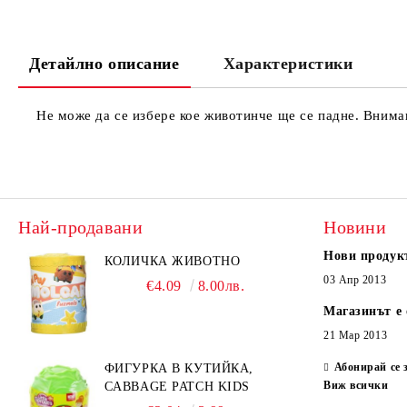
Детайлно описание
Характеристики
Не може да се избере кое животинче ще се падне. Внима
Най-продавани
Новини
Нови продук
КОЛИЧКА ЖИВОТНО
03 Апр 2013
€4.09
8.00лв.
Магазинът е 
21 Мар 2013
Абонирай се 
ФИГУРКА В КУТИЙКА,
Виж всички
CABBAGE PATCH KIDS