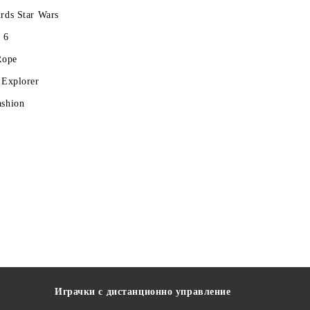
rds Star Wars
 6
Rope
 Explorer
ashion
Играчки с дистанционно управление