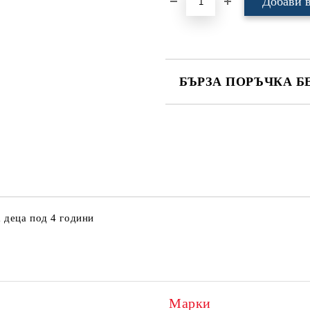
БЪРЗА ПОРЪЧКА Б
САМО ПОПЪЛНЕТЕ 4 ПОЛЕТА
Ние ще се свържем с вас в рамки
 деца под 4 години
Марки