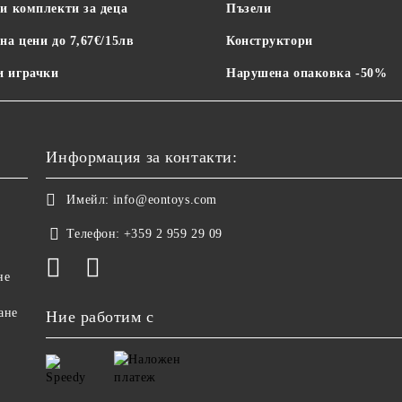
и комплекти за деца
Пъзели
на цени до 7,67€/15лв
Конструктори
 играчки
Нарушена опаковка -50%
Информация за контакти:
Имейл:
info@eontoys.com
Телефон:
+359 2 959 29 09
не
ане
Ние работим с