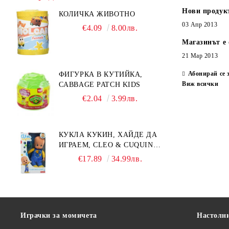
Нови продук
КОЛИЧКА ЖИВОТНО
03 Апр 2013
€4.09
8.00лв.
Магазинът е 
21 Мар 2013
Абонирай се 
ФИГУРКА В КУТИЙКА,
Виж всички
CABBAGE PATCH KIDS
€2.04
3.99лв.
КУКЛА КУКИН, ХАЙДЕ ДА
ИГРАЕМ, CLEO & CUQUIN,
25 СМ.
€17.89
34.99лв.
Играчки за момичета
Настолн