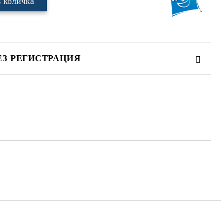
ЕЗ РЕГИСТРАЦИЯ
те на работния ден.