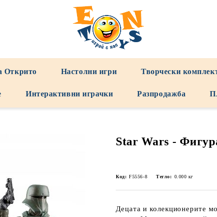
а Открито
Настолни игри
Творчески комплек
е
Интерактивни играчки
Разпродажба
П
Star Wars - Фигур
Код:
F5556-8
Тегло:
0.000
кг
Децата и колекционерите мо