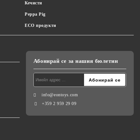
Кечисти
Peppa Pig
ECO продукти
Абонирай се за нашия бюлетин
info@eontoys.com
+359 2 959 29 09